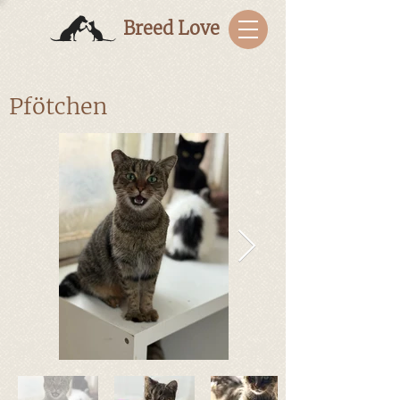
Breed Love
Pfötchen