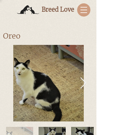
Breed Love
Oreo