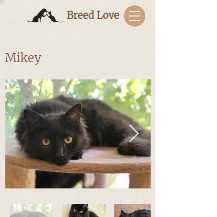
Breed Love
Mikey