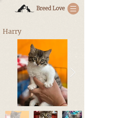
Breed Love
Harry