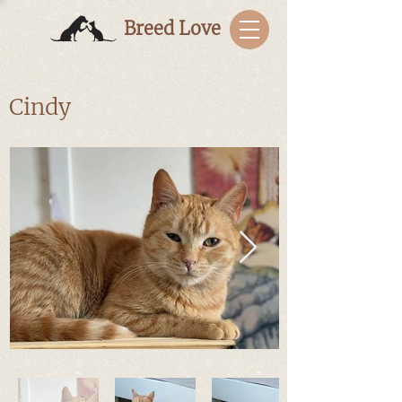
Breed Love
Cindy